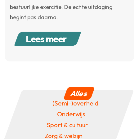
bestuurlijke exercitie. De echte uitdaging
begint pas daarna.
Lees meer
Alles
(Semi-)overheid
Onderwijs
Sport & cultuur
Zorg & welzijn