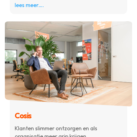
lees meer….
Cosis
Klanten slimmer ontzorgen en als
organisatie meer grip krijgen