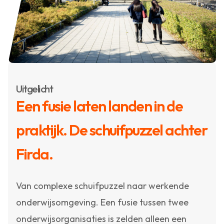
Uitgelicht
Een fusie laten landen in de
praktijk. De schuifpuzzel achter
Firda.
Van complexe schuifpuzzel naar werkende
onderwijsomgeving. Een fusie tussen twee
onderwijsorganisaties is zelden alleen een