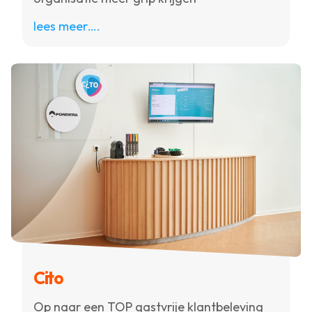
lees meer….
Cito
Op naar een TOP gastvrije klantbeleving