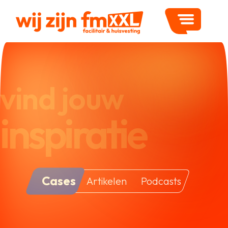
vind jouw
inspiratie
Cases
Artikelen
Podcasts