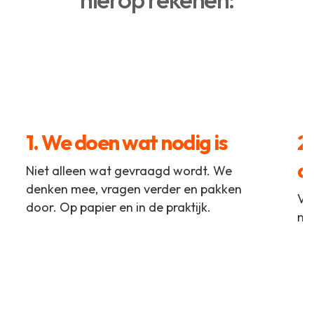
1. We doen wat nodig is
2
c
Niet alleen wat gevraagd wordt. We
denken mee, vragen verder en pakken
Vo
door. Op papier en in de praktijk.
me