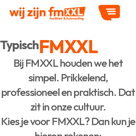
FMXXL
Typisch
Bij FMXXL houden we het
simpel. Prikkelend,
professioneel en praktisch. Dat
zit in onze cultuur.
Kies je voor FMXXL? Dan kun je
hierop rekenen: