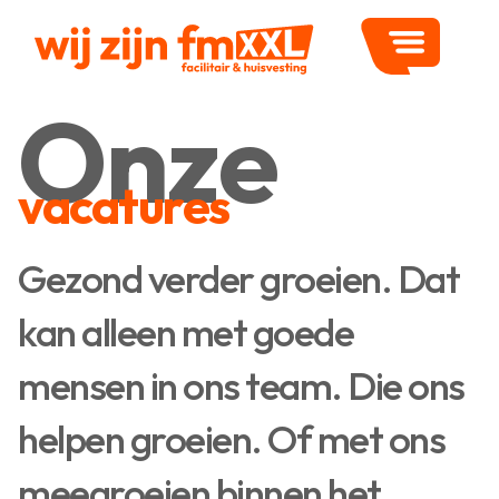
Onze
vacatures
Gezond verder groeien. Dat
kan alleen met goede
mensen in ons team. Die ons
helpen groeien. Of met ons
meegroeien binnen het