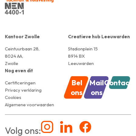
Kantoor Zwolle
Creatieve hub Leeuwarden
Ceintuurbaan 28,
Stadionplein 15
8024 AA,
8914 BX
Zwolle
Leeuwarden
Nog even dit
Bel
Mail
Contact
Certificeringen
Privacy verklaring
ons
ons
Cookies
Algemene voorwaarden
Volg ons: