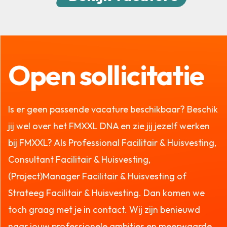
Open sollicitatie
Is er geen passende vacature beschikbaar? Beschik
jij wel over het FMXXL DNA en zie jij jezelf werken
bij FMXXL? Als Professional Facilitair & Huisvesting,
Consultant Facilitair & Huisvesting,
(Project)Manager Facilitair & Huisvesting of
Strateeg Facilitair & Huisvesting. Dan komen we
toch graag met je in contact. Wij zijn benieuwd
naar jouw professionele ambities en meerwaarde.