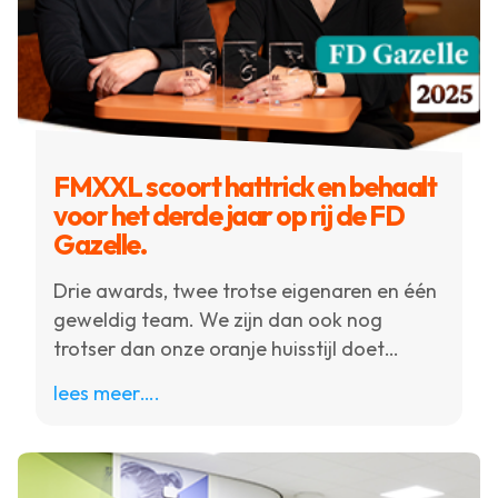
FMXXL scoort hattrick en behaalt
voor het derde jaar op rij de FD
Gazelle.
Drie awards, twee trotse eigenaren en één
geweldig team. We zijn dan ook nog
trotser dan onze oranje huisstijl doet
vermoeden.
lees meer….