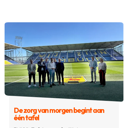
De zorg van morgen begint aan
één tafel