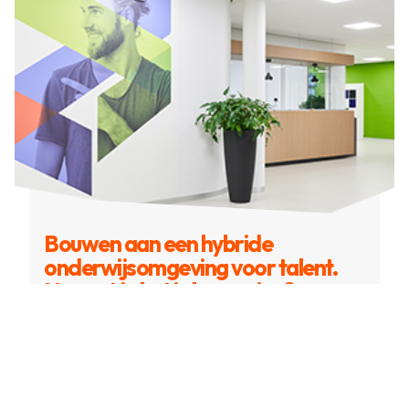
Bouwen aan een hybride
onderwijsomgeving voor talent.
Hoe zet je het in beweging?
Voor Facilitair Managers of
huisvestingsmanagers die toekomstgericht
willen bouwen aan veranderend onderwijs.