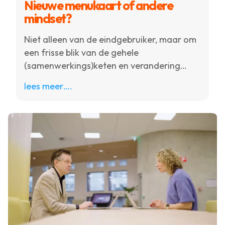
Nieuwe menukaart of andere
mindset?
Niet alleen van de eindgebruiker, maar om
een frisse blik van de gehele
(samenwerkings)keten en verandering
binnen het systeem.
lees meer….