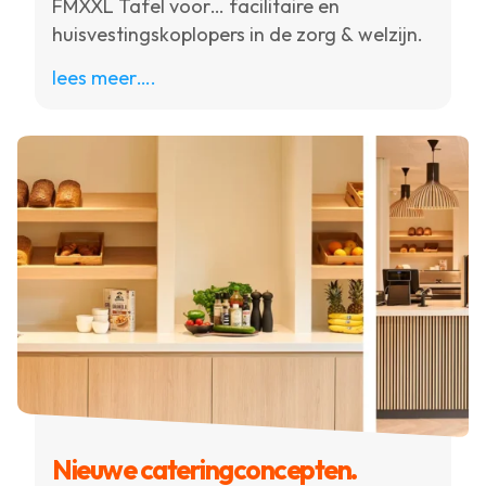
FMXXL Tafel voor… facilitaire en
huisvestingskoplopers in de zorg & welzijn.
lees meer….
Nieuwe cateringconcepten.