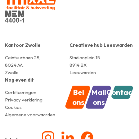
Kantoor Zwolle
Creatieve hub Leeuwarden
Ceintuurbaan 28,
Stadionplein 15
8024 AA,
8914 BX
Zwolle
Leeuwarden
Nog even dit
Bel
Mail
Contact
Certificeringen
Privacy verklaring
ons
ons
Cookies
Algemene voorwaarden