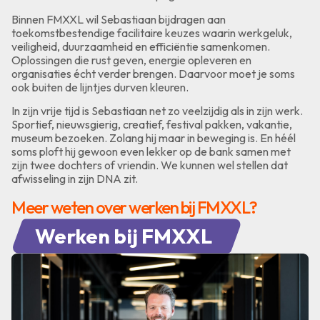
Binnen FMXXL wil Sebastiaan bijdragen aan
toekomstbestendige facilitaire keuzes waarin werkgeluk,
veiligheid, duurzaamheid en efficiëntie samenkomen.
Oplossingen die rust geven, energie opleveren en
organisaties écht verder brengen. Daarvoor moet je soms
ook buiten de lijntjes durven kleuren.
In zijn vrije tijd is Sebastiaan net zo veelzijdig als in zijn werk.
Sportief, nieuwsgierig, creatief, festival pakken, vakantie,
museum bezoeken. Zolang hij maar in beweging is. En héél
soms ploft hij gewoon even lekker op de bank samen met
zijn twee dochters of vriendin. We kunnen wel stellen dat
afwisseling in zijn DNA zit.
Meer weten over werken bij FMXXL?
Werken bij FMXXL