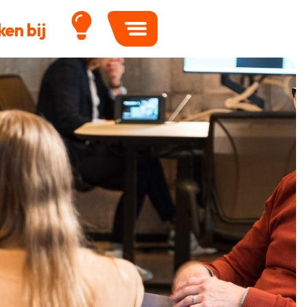
en bij