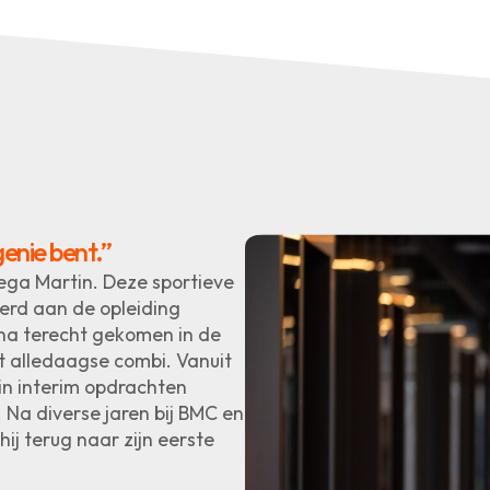
genie bent.”
lega Martin. Deze sportieve
erd aan de opleiding
na terecht gekomen in de
t alledaagse combi. Vanuit
tin interim opdrachten
. Na diverse jaren bij BMC en
hij terug naar zijn eerste