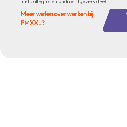
met collega’s en opdrachtgevers deelt.
Meer weten over werken bij
FMXXL?