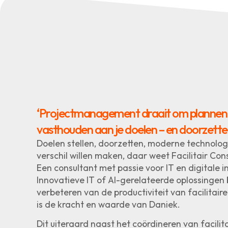
‘Projectmanagement draait om plannen,
vasthouden aan je doelen – en doorzetter
Doelen stellen, doorzetten, moderne technolo
verschil willen maken, daar weet Facilitair Con
Een consultant met passie voor IT en digitale in
Innovatieve IT of AI-gerelateerde oplossingen
verbeteren van de productiviteit van facilitair
is de kracht en waarde van Daniek.
Dit uiteraard naast het coördineren van facilit