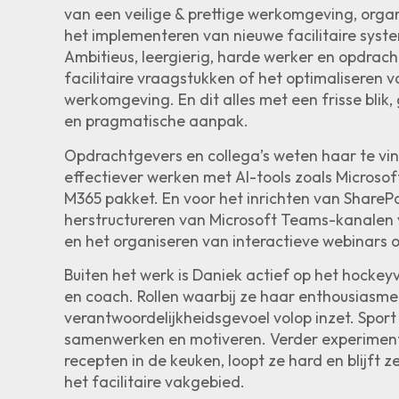
van een veilige & prettige werkomgeving, orga
het implementeren van nieuwe facilitaire syst
Ambitieus, leergierig, harde werker en opdrac
facilitaire vraagstukken of het optimaliseren v
werkomgeving. En dit alles met een frisse blik
en pragmatische aanpak.
Opdrachtgevers en collega’s weten haar te vi
effectiever werken met AI-tools zoals Microsof
M365 pakket. En voor het inrichten van SharePo
herstructureren van Microsoft Teams-kanalen
en het organiseren van interactieve webinars o
Buiten het werk is Daniek actief op het hockeyv
en coach. Rollen waarbij ze haar enthousiasme,
verantwoordelijkheidsgevoel volop inzet. Sport
samenwerken en motiveren. Verder experimen
recepten in de keuken, loopt ze hard en blijft 
het facilitaire vakgebied.