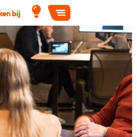
en bij