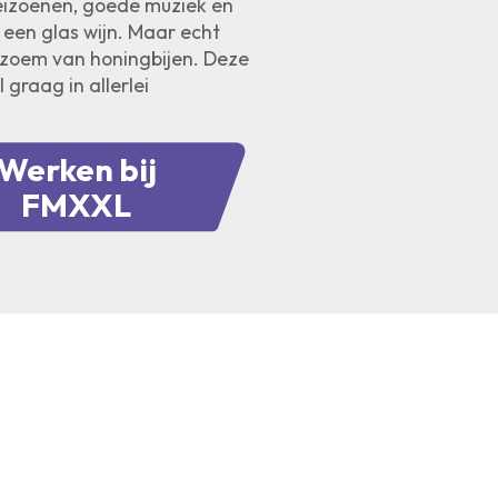
eizoenen, goede muziek en
een glas wijn. Maar echt
gezoem van honingbijen. Deze
 graag in allerlei
Werken bij
FMXXL