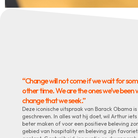
“Change will not come if we wait for so
other time. We are the ones we’ve been w
change that we seek.”
Deze iconische uitspraak van Barack Obama is A
geschreven. In alles wat hij doet, wil Arthur ie
beter maken of voor een positieve beleving zo
gebied van hospitality en beleving zijn favoriet