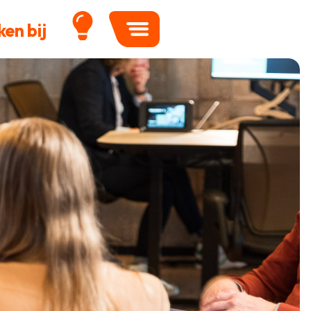
en bij