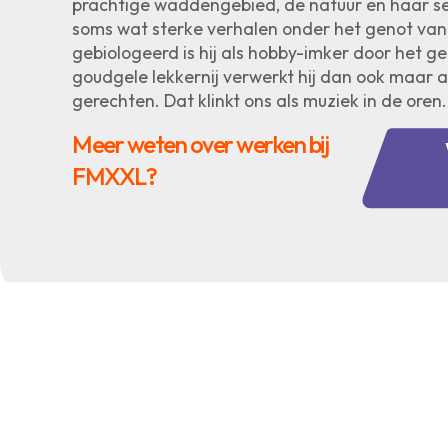
prachtige waddengebied, de natuur en haar s
soms wat sterke verhalen onder het genot van 
gebiologeerd is hij als hobby-imker door het 
goudgele lekkernij verwerkt hij dan ook maar al
gerechten. Dat klinkt ons als muziek in de oren.
Meer weten over werken bij
FMXXL?