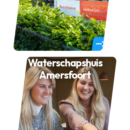
Waterschapshuis
Amersfoort