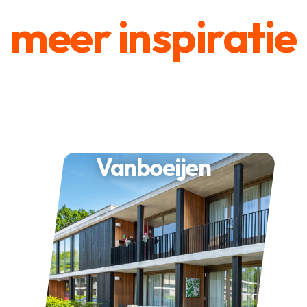
meer inspiratie
Vanboeijen