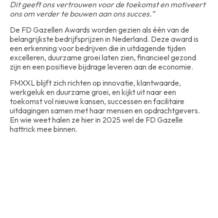
Dit geeft ons vertrouwen voor de toekomst en motiveert
ons om verder te bouwen aan ons succes.”
De FD Gazellen Awards worden gezien als één van de
belangrijkste bedrijfsprijzen in Nederland. Deze award is
een erkenning voor bedrijven die in uitdagende tijden
excelleren, duurzame groei laten zien, financieel gezond
zijn en een positieve bijdrage leveren aan de economie.
FMXXL blijft zich richten op innovatie, klantwaarde,
werkgeluk en duurzame groei, en kijkt uit naar een
toekomst vol nieuwe kansen, successen en facilitaire
uitdagingen samen met haar mensen en opdrachtgevers.
En wie weet halen ze hier in 2025 wel de FD Gazelle
hattrick mee binnen.