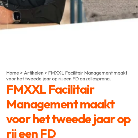
Home
>
Artikelen
>
FMXXL Facilitair Management maakt
voor het tweede jaar op rij een FD gazellesprong.
FMXXL Facilitair
Management maakt
voor het tweede jaar op
rij een FD