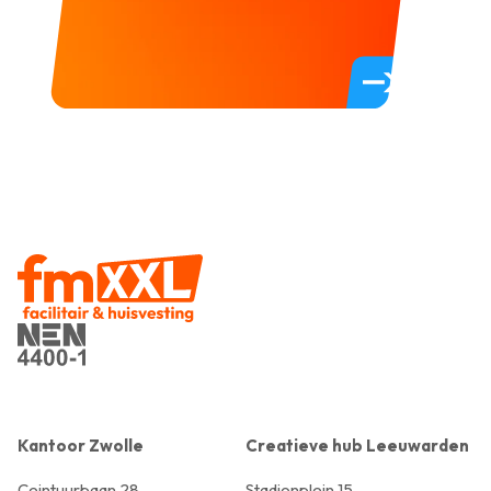
Kantoor Zwolle
Creatieve hub Leeuwarden
Ceintuurbaan 28,
Stadionplein 15